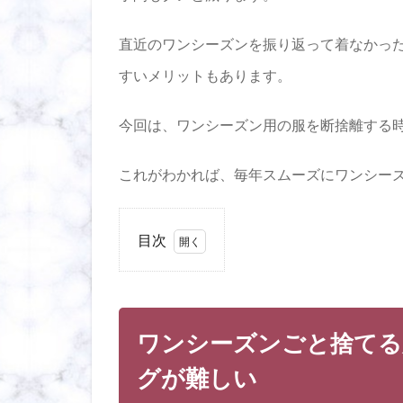
直近のワンシーズンを振り返って着なかっ
すいメリットもあります。
今回は、ワンシーズン用の服を断捨離する
これがわかれば、毎年スムーズにワンシー
目次
1
ワ
ン
シ
ワンシーズンごと捨てる
ー
ズ
グが難しい
ン
ご