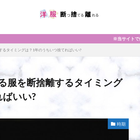
※当サイトではアフィリエイト広告を利用して
するタイミングは？1年のうちいつ捨てればいい?
る服を断捨離するタイミング
ばいい?
時期