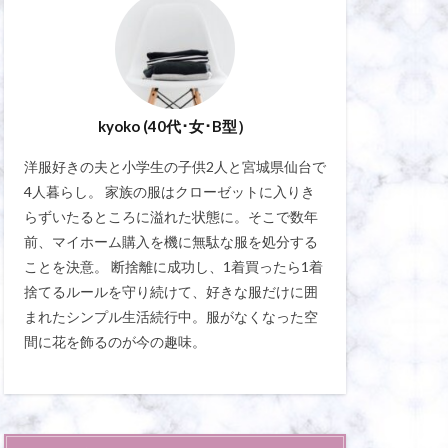
kyoko (40代･女･B型）
洋服好きの夫と小学生の子供2人と宮城県仙台で
4人暮らし。 家族の服はクローゼットに入りき
らずいたるところに溢れた状態に。そこで数年
前、マイホーム購入を機に無駄な服を処分する
ことを決意。 断捨離に成功し、1着買ったら1着
捨てるルールを守り続けて、好きな服だけに囲
まれたシンプル生活続行中。服がなくなった空
間に花を飾るのが今の趣味。