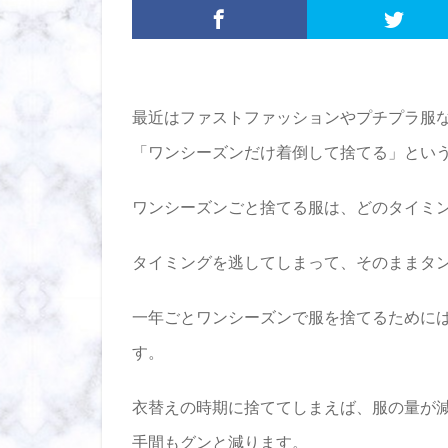
最近はファストファッションやプチプラ服
「ワンシーズンだけ着倒して捨てる」とい
ワンシーズンごと捨てる服は、どのタイミ
タイミングを逃してしまって、そのままタ
一年ごとワンシーズンで服を捨てるために
す。
衣替えの時期に捨ててしまえば、服の量が
手間もグンと減ります。