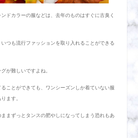
レンドカラーの服などは、去年のものはすぐに古臭く
、いつも流行ファッションを取り入れることができる
ングが難しいですよね。
てることができても、ワンシーズンしか着ていない服
あります。
のままずっとタンスの肥やしになってしまう恐れもあ