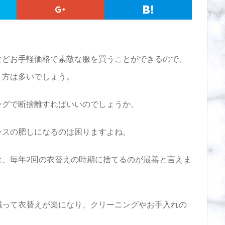
などお手軽価格で素敵な服を買うことができるので、
う方は多いでしょう。
ングで断捨離すればいいのでしょうか。
ンスの肥しになるのは困りますよね。
は、毎年2回の衣替えの時期に捨てるのが最善と言えま
減って衣替えが楽になり、クリーニングやお手入れの