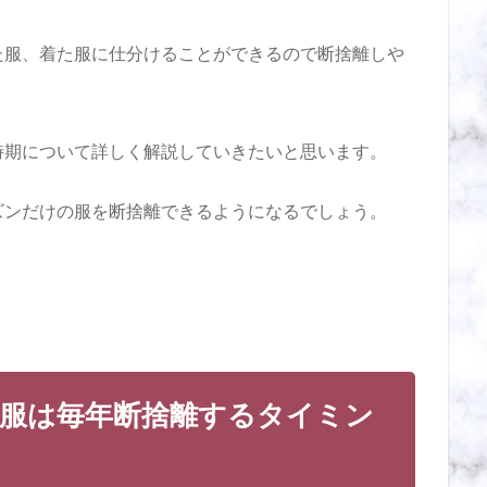
た服、着た服に仕分けることができるので断捨離しや
時期について詳しく解説していきたいと思います。
ズンだけの服を断捨離できるようになるでしょう。
服は毎年断捨離するタイミン