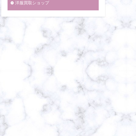
洋服買取ショップ