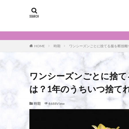
HOME
時期
ワンシーズンごとに捨てる服を断捨離
ワンシーズンごとに捨て
は？1年のうちいつ捨てれ
時期
4688View