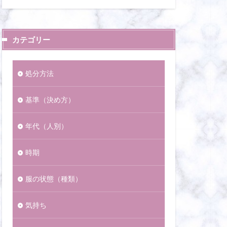
カテゴリー
処分方法
基準（決め方）
年代（人別）
時期
服の状態（種類）
気持ち