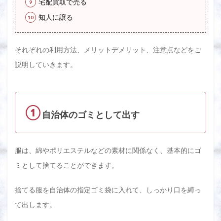
リッ
宅配買取で売る
トを
知人に譲る
考慮
して
賢く
選ぼ
それぞれの利用方法、メリットデメリット、注意点などをご
う
説明していきます。
①
自治体のゴミとして出す
服は、綿やポリエステルなどの素材に関係なく、基本的にゴ
ミとして捨てることができます。
捨てる服を自治体の指定ゴミ袋に入れて、しっかり口を縛っ
て出します。