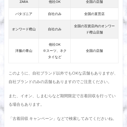
ZARA
他社OK
全国の店舗
パタゴニア
自社のみ
全国の直営店
全国の百貨店内のオンワー
オンワード樫山
自社のみ
ド樫山店舗
他社OK
洋服の青山
※スーツ、ネク
全国の店舗
タイなど
このように、自社ブランド以外でもOKな店舗もありますが、
自社ブランドのみの店舗もありますのでご注意ください。
また、イオン、しまむらなど期間限定で古着回収を行ってい
る場合もあります。
「古着回収 キャンペーン」などで検索してみてくださいね。