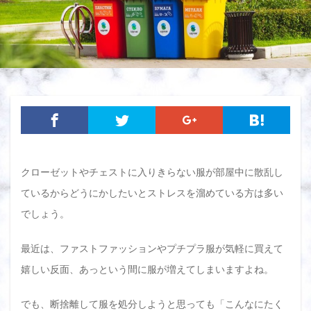
クローゼットやチェストに入りきらない服が部屋中に散乱し
ているからどうにかしたいとストレスを溜めている方は多い
でしょう。
最近は、ファストファッションやプチプラ服が気軽に買えて
嬉しい反面、あっという間に服が増えてしまいますよね。
でも、断捨離して服を処分しようと思っても「こんなにたく