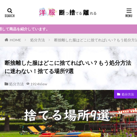
います。
HOME
処分方法
断捨離した服はどこに捨てればいい？もう処分方
断捨離した服はどこに捨てればいい？もう処分方法
に迷わない！捨てる場所9選
処分方法
1924View
処分方法