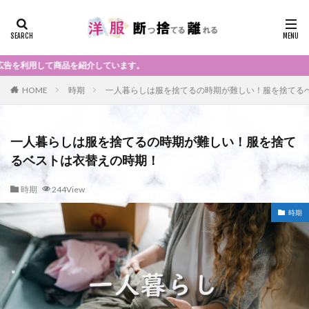
を紹介しています。
HOME
時期
一人暮らしは服を捨てるの時期が難しい！服を捨てる
一人暮らしは服を捨てるの時期が難しい！服を捨て
るベストは衣替えの時期！
時期
244View
時期