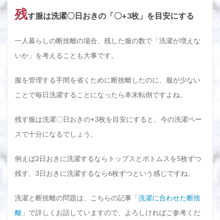
残
す服は洗濯〇日おきの「〇+3枚」を目安にする
一人暮らしの断捨離の場合、残した服の数で「洗濯が増えな
いか」を考えることも大事です。
服を管理する手間を省くために断捨離したのに、服が少ない
ことで毎日洗濯することになったら本末転倒ですよね。
残す服は洗濯〇日おきの+3枚を目安にすると、今の洗濯ペー
スで十分になるでしょう。
例えば2日おきに洗濯するならトップスとボトムスを5枚ずつ
残す、3日おきに洗濯するなら6枚ずつという感じですね。
洗濯と断捨離の問題は、こちらの記事「
洗濯に合わせた断捨
離
」で詳しくお話していますので、よろしければご参考くだ