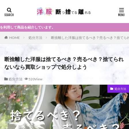
介しています。
HOME
処分方法
断捨離した洋服は捨てるべき？売るべき？捨てら
断捨離した洋服は捨てるべき？売るべき？捨てられ
ないなら買取ショップで処分しよう
処分方法
520View
処分方法