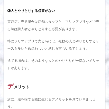
る！
基本
③人とやりとりする必要がない
は燃
える
ゴミ
買取店に売る場合は店舗スタッフと、フリマアプリなどで売
とし
て処
る時は購入者とやりとりする必要があります。
分し
まし
特にフリマアプリで売る時には、複数の人とやりとりするケ
ょう
ースも多いため煩わしいと感じる方もいるでしょう。
4
断捨
離し
捨てる場合は、そのような人とのやりとりが一切ないメリッ
た洋
服の
トがあります。
処分
方法
は買
デ
取が
メリット
おす
す
め！
次に、服を捨てる際に生じるデメリットを見ていきましょ
売れ
う。
る服