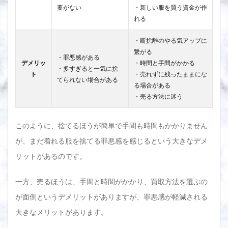
要がない
・新しい服を買う資金が作
れる
・断捨離のやる気アップに
繋がる
・罪悪感がある
デメリッ
・時間と手間がかかる
・多すぎると一気に捨
ト
・売れずに残ったままにな
てられない場合がある
る場合がある
・売る方法に迷う
このように、捨てるほうが簡単で手間も時間もかかりません
が、まだ着れる服を捨てる罪悪感を感じるという大きなデメ
リットがあるのです。
一方、売るほうは、手間と時間がかかり、買取方法を選ぶの
が面倒というデメリットがありますが、罪悪感が軽減される
大きなメリットがあります。